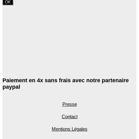
OK
produit
Paiement en 4x sans frais avec notre partenaire
paypal
Presse
Contact
Mentions Légales