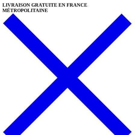
Skip
LIVRAISON GRATUITE EN FRANCE
to
MÉTROPOLITAINE
content