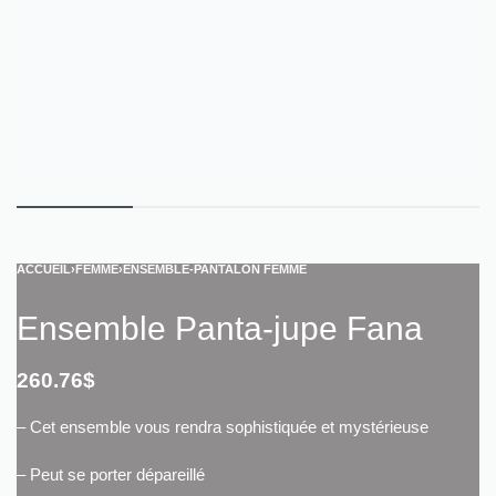
ACCUEIL
›
FEMME
›
ENSEMBLE-PANTALON FEMME
Ensemble Panta-jupe Fana
260.76
$
– Cet ensemble vous rendra sophistiquée et mystérieuse
– Peut se porter dépareillé