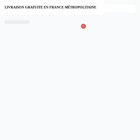
LIVRAISON GRATUITE EN FRANCE MÉTROPOLITAINE
0
À PROPOS