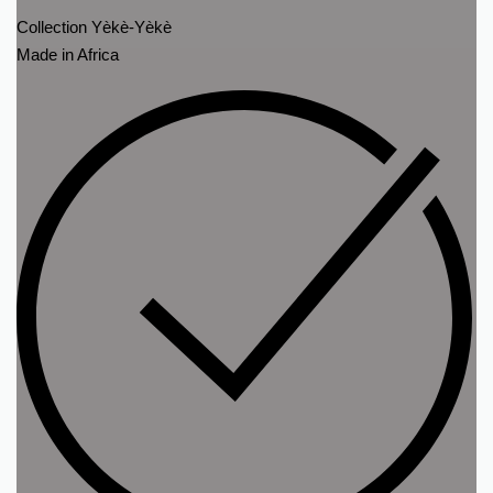
Collection Yèkè-Yèkè
Made in Africa