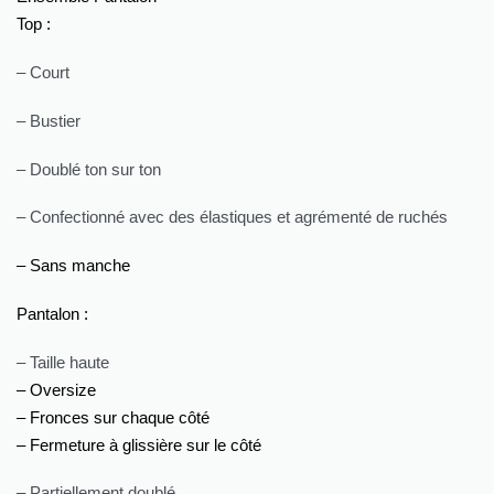
Top :
– Court
– Bustier
– Doublé ton sur ton
– Confectionné avec des élastiques et agrémenté de ruchés
– Sans manche
Pantalon :
– Taille haute
– Oversize
– Fronces sur chaque côté
– Fermeture à glissière sur le côté
– Partiellement doublé