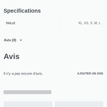
Specifications
XL, XS, S, M, L
TAILLE
Avis (0)
Avis
Il n’y a pas encore d’avis.
AJOUTER UN AVIS