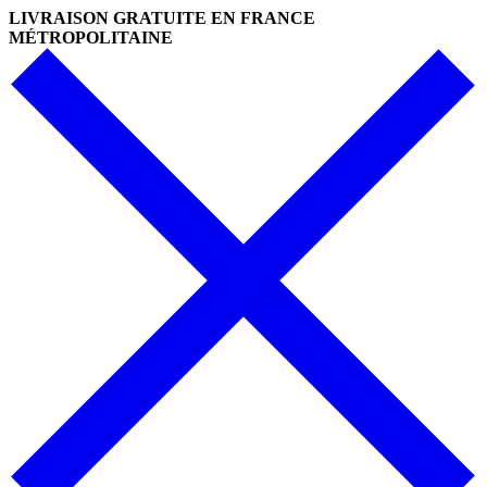
Skip
LIVRAISON GRATUITE EN FRANCE
to
MÉTROPOLITAINE
content