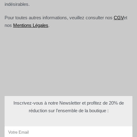
indésirables.
Pour toutes autres informations, veuillez consulter nos
CGV
et
nos
Mentions Légales
.
Inscrivez-vous à notre Newsletter et profitez de 20% de
réduction sur l’ensemble de la boutique :