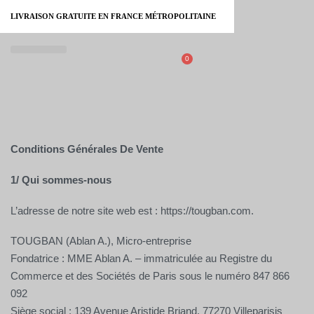
LIVRAISON GRATUITE EN FRANCE MÉTROPOLITAINE
0
À PROPOS
Conditions Générales De Vente
1/ Qui sommes-nous
L’adresse de notre site web est : https://tougban.com.
TOUGBAN (Ablan A.), Micro-entreprise
Fondatrice : MME Ablan A. – immatriculée au Registre du
Commerce et des Sociétés de Paris sous le numéro 847 866
092
Siège social : 139 Avenue Aristide Briand, 77270 Villeparisis