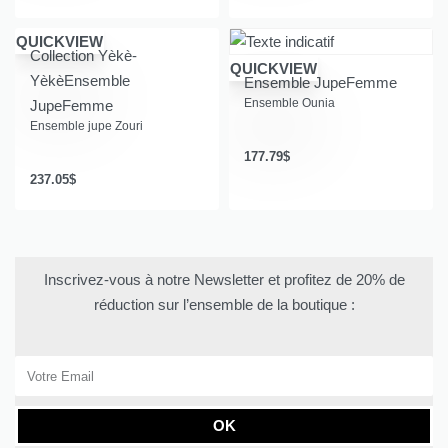
QUICKVIEW
Collection Yèkè-
QUICKVIEW
Yèkè
Ensemble
Ensemble Jupe
Femme
Ensemble Ounia
Jupe
Femme
Ensemble jupe Zouri
177.79
$
237.05
$
Inscrivez-vous à notre Newsletter et profitez de 20% de
réduction sur l’ensemble de la boutique :
OK