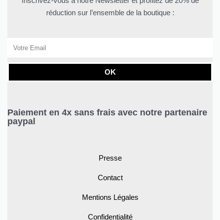
Inscrivez-vous à notre Newsletter et profitez de 20% de
réduction sur l’ensemble de la boutique :
OK
Paiement en 4x sans frais avec notre partenaire
paypal
Presse
Contact
Mentions Légales
Confidentialité