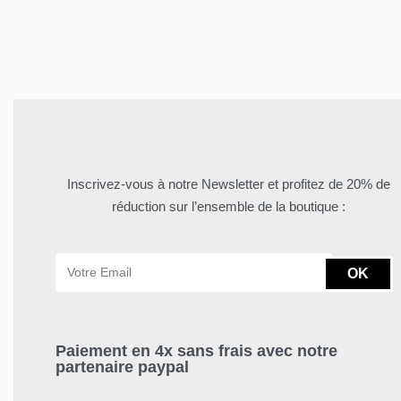
Nia Tougban…
Chemise Nia
34.37
$
Inscrivez-vous à notre Newsletter et profitez de 20% de
réduction sur l’ensemble de la boutique :
OK
Paiement en 4x sans frais avec notre
partenaire paypal