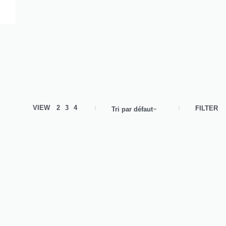
VIEW
2
3
4
FILTER
Tri par défaut