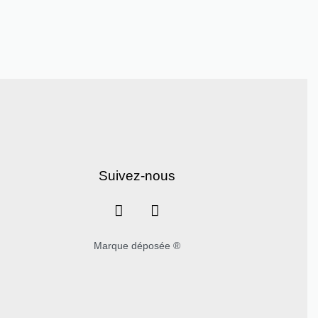
Suivez-nous
Marque déposée ®