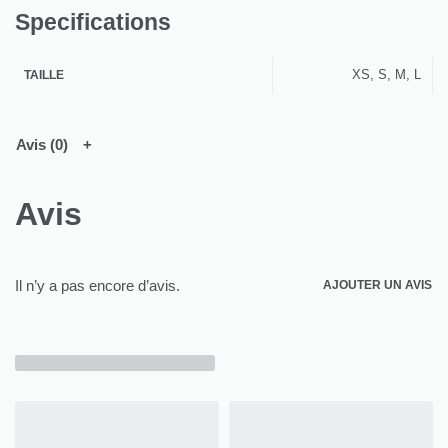
Specifications
XS, S, M, L
TAILLE
Avis (0)
Avis
Il n’y a pas encore d’avis.
AJOUTER UN AVIS