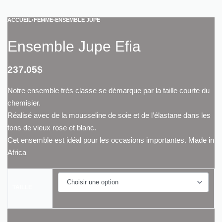
ACCUEIL
›
FEMME
›
ENSEMBLE JUPE
Ensemble Jupe Efia
237.05
$
Notre ensemble très classe se démarque par la taille courte du
chemisier.
Réalisé avec de la mousseline de soie et de l’élastane dans les
tons de vieux rose et blanc.
Cet ensemble est idéal pour les occasions importantes. Made in
Africa
TAILLE