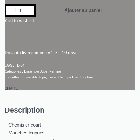
Ajouter au panier
Add to wishlist
Délai de livraison estimé:
5 - 10 days
TB-04
Catégories :
Ensemble Jupe
,
Femme
Étiquettes :
Ensemble Jupe
,
Ensemble Jupe Efia
,
Tougban
SHARE
Description
– Chemisier court
– Manches longues