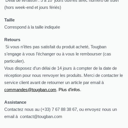
Délai de livraison : 5 à 10 jours ouvrés avec numéro de suivi
(hors week-end et jours fériés)
Taille
Correspond à la taille indiquée
Retours
Si vous n’êtes pas satisfait du produit acheté, Tougban
s’engage à vous l’échanger ou à vous le rembourser (cas
particulier).
Vous disposez d’un délai de 14 jours à compter de la date de
réception pour nous renvoyer les produits. Merci de contacter le
service client avant de retourner un article par email à
commandes@tougban.com
.
Plus d’infos
.
Assistance
Contactez nous au (+33) 7 67 88 38 67, ou envoyez nous un
email à contact@tougban.com