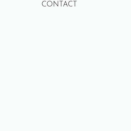
CONTACT
CONTINUE READING
1 MIN READ