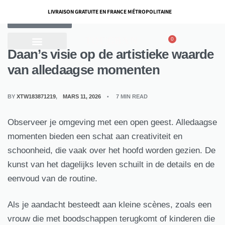
LIVRAISON GRATUITE EN FRANCE MÉTROPOLITAINE
COLLECTION KORA
0
Daan’s visie op de artistieke waarde
van alledaagse momenten
BY
XTW183871219
MARS 11, 2026
7 MIN READ
Observeer je omgeving met een open geest. Alledaagse
momenten bieden een schat aan creativiteit en
schoonheid, die vaak over het hoofd worden gezien. De
kunst van het dagelijks leven schuilt in de details en de
eenvoud van de routine.
Als je aandacht besteedt aan kleine scènes, zoals een
vrouw die met boodschappen terugkomt of kinderen die