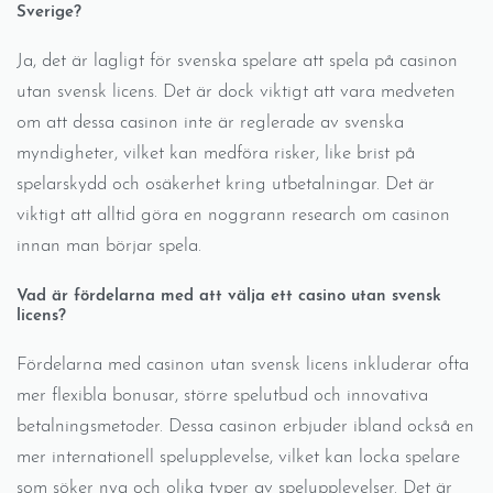
Sverige?
Ja, det är lagligt för svenska spelare att spela på casinon
utan svensk licens. Det är dock viktigt att vara medveten
om att dessa casinon inte är reglerade av svenska
myndigheter, vilket kan medföra risker, like brist på
spelarskydd och osäkerhet kring utbetalningar. Det är
viktigt att alltid göra en noggrann research om casinon
innan man börjar spela.
Vad är fördelarna med att välja ett casino utan svensk
licens?
Fördelarna med casinon utan svensk licens inkluderar ofta
mer flexibla bonusar, större spelutbud och innovativa
betalningsmetoder. Dessa casinon erbjuder ibland också en
mer internationell spelupplevelse, vilket kan locka spelare
som söker nya och olika typer av spelupplevelser. Det är