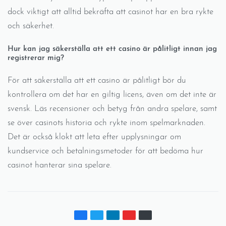
dock viktigt att alltid bekräfta att casinot har en bra rykte
och säkerhet.
Hur kan jag säkerställa att ett casino är pålitligt innan jag
registrerar mig?
För att säkerställa att ett casino är pålitligt bör du
kontrollera om det har en giltig licens, även om det inte är
svensk. Läs recensioner och betyg från andra spelare, samt
se över casinots historia och rykte inom spelmarknaden.
Det är också klokt att leta efter upplysningar om
kundservice och betalningsmetoder för att bedöma hur
casinot hanterar sina spelare.