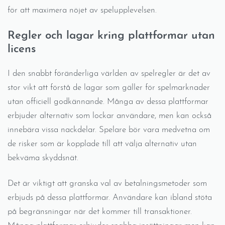
för att maximera nöjet av spelupplevelsen.
Regler och lagar kring plattformar utan
licens
I den snabbt föränderliga världen av spelregler är det av
stor vikt att förstå de lagar som gäller för spelmarknader
utan officiell godkännande. Många av dessa plattformar
erbjuder alternativ som lockar användare, men kan också
innebära vissa nackdelar. Spelare bör vara medvetna om
de risker som är kopplade till att välja alternativ utan
bekväma skyddsnät.
Det är viktigt att granska val av betalningsmetoder som
erbjuds på dessa plattformar. Användare kan ibland stöta
på begränsningar när det kommer till transaktioner.