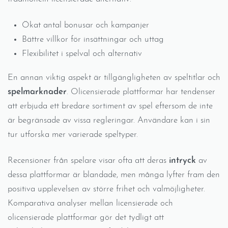
Ökat antal bonusar och kampanjer
Bättre villkor för insättningar och uttag
Flexibilitet i spelval och alternativ
En annan viktig aspekt är tillgängligheten av speltitlar och
spelmarknader
. Olicensierade plattformar har tendenser
att erbjuda ett bredare sortiment av spel eftersom de inte
är begränsade av vissa regleringar. Användare kan i sin
tur utforska mer varierade speltyper.
Recensioner från spelare visar ofta att deras
intryck
av
dessa plattformar är blandade, men många lyfter fram den
positiva upplevelsen av större frihet och valmöjligheter.
Komparativa analyser mellan licensierade och
olicensierade plattformar gör det tydligt att