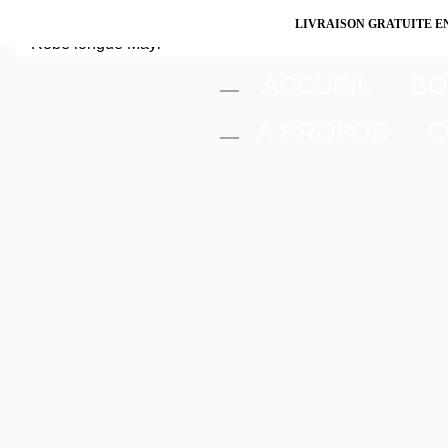
LIVRAISON GRATUITE E
ACCUEIL
BO
À PROPOS
C