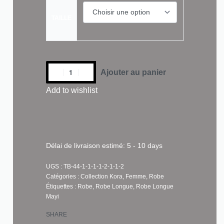
TAILLE
Ajouter au panier
Add to wishlist
Délai de livraison estimé:
5 - 10 days
TB-44-1-1-1-1-2-1-1-2
Catégories :
Collection Kora
,
Femme
,
Robe
Étiquettes :
Robe
,
Robe Longue
,
Robe Longue
Mayi
SHARE