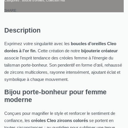
Catégories :
Boucle d'oreilles
,
Collection Nia
SHARE
Description
Exprimez votre singularité avec les
boucles d’oreilles Cleo
dorées à l’or fin
. Cette création de notre
bijouterie créateur
associe l’esprit tendance des créoles femme à l’énergie du
talisman porte-bonheur. Son pendentif en forme d’œil, rehaussé
de zircons multicolores, rayonne intensément, ajoutant éclat et
symbolique à chaque mouvement.
Bijou porte-bonheur pour femme
moderne
Conçues pour magnifier le style et renforcer le sentiment de
confiance, les
créoles Cleo zircons colorés
se portent en
toutes circonstances : au quotidien pour sublimer une tenue