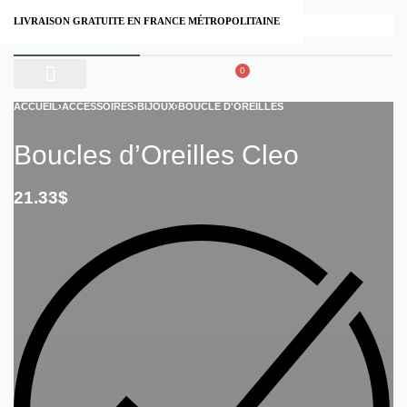
LIVRAISON GRATUITE EN FRANCE MÉTROPOLITAINE
0
À PROPOS
ACCUEIL
›
ACCESSOIRES
›
BIJOUX
›
BOUCLE D'OREILLES
Boucles d’Oreilles Cleo
21.33
$