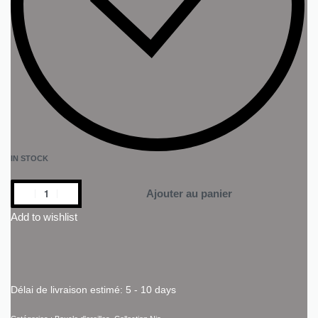
IN STOCK
Ajouter au panier
Add to wishlist
Délai de livraison estimé:
5 - 10 days