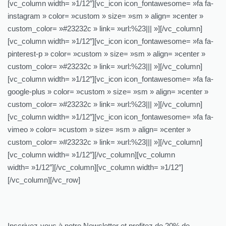
[vc_column width= »1/12″][vc_icon icon_fontawesome= »fa fa-
instagram » color= »custom » size= »sm » align= »center »
custom_color= »#23232c » link= »url:%23||| »][/vc_column]
[vc_column width= »1/12″][vc_icon icon_fontawesome= »fa fa-
pinterest-p » color= »custom » size= »sm » align= »center »
custom_color= »#23232c » link= »url:%23||| »][/vc_column]
[vc_column width= »1/12″][vc_icon icon_fontawesome= »fa fa-
google-plus » color= »custom » size= »sm » align= »center »
custom_color= »#23232c » link= »url:%23||| »][/vc_column]
[vc_column width= »1/12″][vc_icon icon_fontawesome= »fa fa-
vimeo » color= »custom » size= »sm » align= »center »
custom_color= »#23232c » link= »url:%23||| »][/vc_column]
[vc_column width= »1/12″][/vc_column][vc_column
width= »1/12″][/vc_column][vc_column width= »1/12″]
[/vc_column][/vc_row]
Inscrivez-vous à notre Newsletter et profitez de 20% de