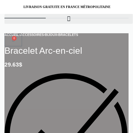
LIVRAISON GRATUITE EN FRANCE MÉTROPOLITAINE
ACCUEIL
›
ACCESSOIRES
›
BIJOUX
›
BRACELETS
0
Bracelet Arc-en-ciel
29.63
$