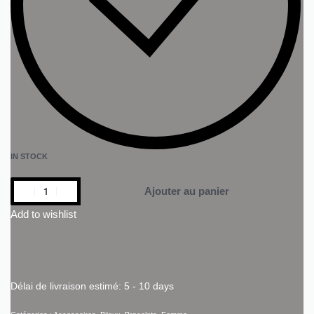
IN STOCK
Ajouter au panier
Add to wishlist
Délai de livraison estimé:
5 - 10 days