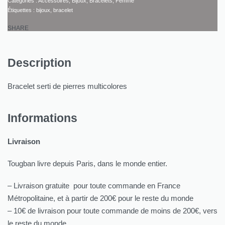
Catégories :
Accessoires
,
Bijoux
,
Bracelets
,
Femme
Étiquettes :
bijoux
,
bracelet
SHARE
Description
Bracelet serti de pierres multicolores
Informations
Livraison
Tougban livre depuis Paris, dans le monde entier.
– Livraison gratuite pour toute commande en France
Métropolitaine, et à partir de 200€ pour le reste du monde
– 10€ de livraison pour toute commande de moins de 200€, vers
le reste du monde.