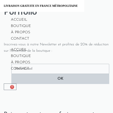
LIVRAISON GRATUITE EN FRANCE MÉTROPOLITAINE
Portfolio
ACCUEIL
BOUTIQUE
À PROPOS
CONTACT
Inscrivez-vous à notre Newsletter et profitez de 20% de réduction
ACCUEIL
sur l’ensemble de la boutique :
BOUTIQUE
À PROPOS
CONTACT
OK
0