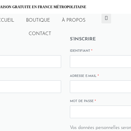
AISON GRATUITE EN FRANCE MÉTROPOLITAINE
CCUEIL
BOUTIQUE
À PROPOS
CONTACT
S’INSCRIRE
IDENTIFIANT
*
ADRESSE E-MAIL
*
MOT DE PASSE
*
Vos données personnelles seron