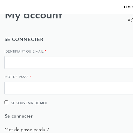
LIVR
My account
A
SE CONNECTER
IDENTIFIANT OU E-MAIL
*
MOT DE PASSE
*
SE SOUVENIR DE MOI
Se connecter
Mot de passe perdu ?