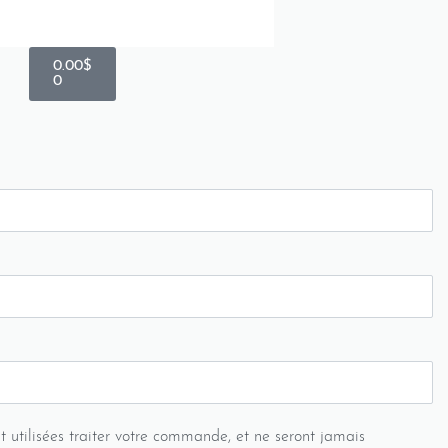
0.00
$
0
t utilisées traiter votre commande, et ne seront jamais