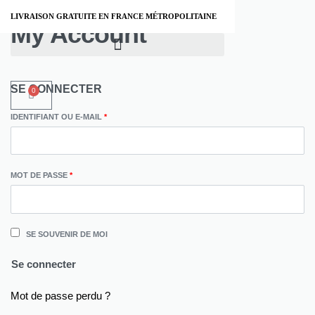
LIVRAISON GRATUITE EN FRANCE MÉTROPOLITAINE
My Account
SE CONNECTER
0
IDENTIFIANT OU E-MAIL
*
MOT DE PASSE
*
SE SOUVENIR DE MOI
Se connecter
Mot de passe perdu ?