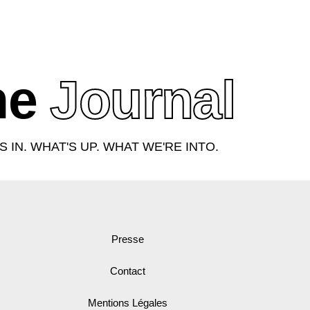
IL
BOUTIQUE
À PROPOS
CONTACT
he
Journal
S IN. WHAT'S UP. WHAT WE'RE INTO.
Presse
Contact
Mentions Légales