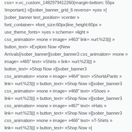
css= ».vc_custom_1482979412260{margin-bottom: 55px
!important;} »][sober_banner_grid_6 reverse= »yes »]
[sober_banner text_position= »center »
font_container= »font_size:60px|line_height:60px »
use_theme_fonts= »yes » scheme= »light »
css_animation= »none » image= »463″ link= »url:%23||| »
button_text= »Explore Now »]New
Arrivals[/sober_banner][sober_banner3 css_animation= »none »
image= »465″ text= »Shirts » link= »url:%23||| »
button_text= »Shop Now »][sober_banner3
css_animation= »none » image= »464″ text= »Short&Pants »
link= »url:%23||| » button_text= »Shop Now »][sober_banner3
css_animation= »none » image= »468″ text= »Shoes »
link= »url:%23||| » button_text= »Shop Now »][sober_banner3
css_animation= »none » image= »467″ text= »Hats »
link= »url:%23||| » button_text= »Shop Now »][sober_banner3
css_animation= »none » image= »466″ text= »T-Shirts »
link= »url:%23||| » button_text= »Shop Now »]