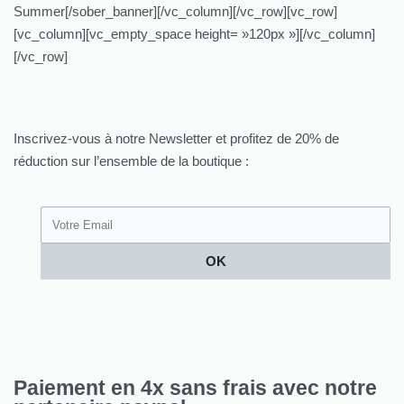
Summer[/sober_banner][/vc_column][/vc_row][vc_row]
[vc_column][vc_empty_space height= »120px »][/vc_column]
[/vc_row]
Inscrivez-vous à notre Newsletter et profitez de 20% de
réduction sur l’ensemble de la boutique :
OK
Paiement en 4x sans frais avec notre