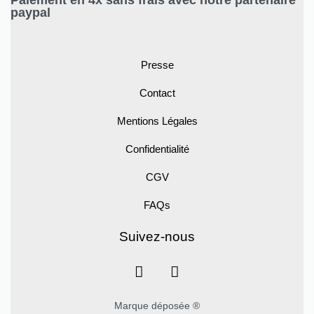
Paiement en 4x sans frais avec notre partenaire
paypal
Presse
Contact
Mentions Légales
Confidentialité
CGV
FAQs
Suivez-nous
Marque déposée ®