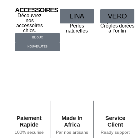
ACCESSOIRES
LINA
VERO
Découvrez
nos
accessoires
Perles
Créoles dorées
chics.
naturelles
à l’or fin
BIJOUX
NOUVEAUTÉS
Paiement
Made In
Service
Rapide
Africa
Client
100% sécurisé
Par nos artisans
Ready support